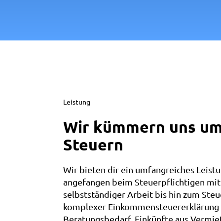
Leistung
Wir kümmern uns um
Steuern
Wir bieten dir ein umfangreiches Leist
angefangen beim Steuerpflichtigen mit 
selbstständiger Arbeit bis hin zum Steu
komplexer Einkommensteuererklärung 
Beratungsbedarf. Einkünfte aus Vermi