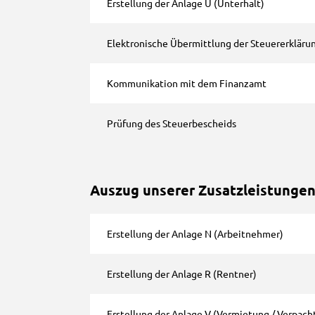
Erstellung der Anlage U (Unterhalt)
Elektronische Übermittlung der Steuererkläru
Kommunikation mit dem Finanzamt
Prüfung des Steuerbescheids
Auszug unserer Zusatzleistunge
Erstellung der Anlage N (Arbeitnehmer)
Erstellung der Anlage R (Rentner)
Erstellung der Anlage V (Vermietung / Verpach