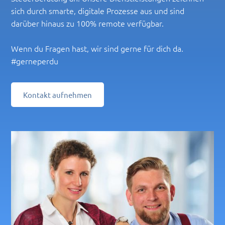
sich durch smarte, digitale Prozesse aus und sind
darüber hinaus zu 100% remote verfügbar.
Wenn du Fragen hast, wir sind gerne für dich da.
#gerneperdu
Kontakt aufnehmen