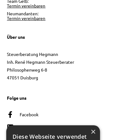
Team Gelb:
Termin vereinbaren
Neumandanten:
Termin vereinbaren
Über uns
Steuerberatung Hegmann
Inh. René Hegmann Steuerberater
Philosophenweg 6-8
47051 Duisburg
Folge uns
Facebook
Linkedin
×
Diese Webseite verwendet
Instagram