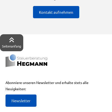
Hier gelangst du direkt zu unserem Honorar-Rechner:
HIER KLICKEN
Kontakt aufnehmen
Seitenanfang
Abonniere unseren Newsletter und erhalte stets alle
Neuigkeiten:
Newsletter