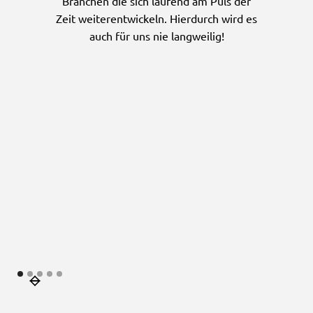
Branchen die sich laufend am Puls der
Zeit weiterentwickeln. Hierdurch wird es
auch für uns nie langweilig!