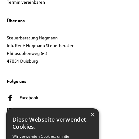
Termin vereinbaren
Über uns
Steuerberatung Hegmann
Inh. René Hegmann Steuerberater
Philosophenweg 6-8
47051 Duisburg
Folge uns
Facebook
Linkedin
×
Diese Webseite verwendet
Instagram
Cookies.
Wir verwenden Cookies, um die